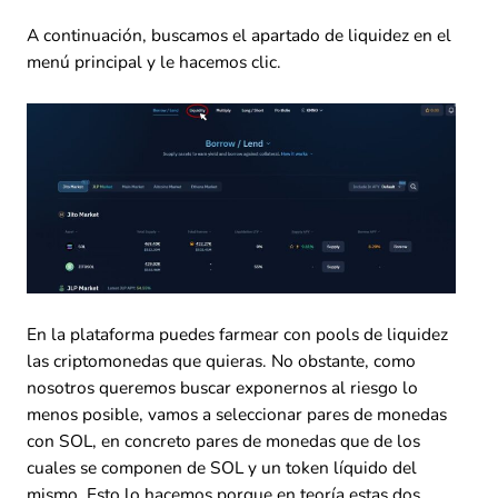
A continuación, buscamos el apartado de liquidez en el
menú principal y le hacemos clic.
En la plataforma puedes farmear con pools de liquidez
las criptomonedas que quieras. No obstante, como
nosotros queremos buscar exponernos al riesgo lo
menos posible, vamos a seleccionar pares de monedas
con SOL, en concreto pares de monedas que de los
cuales se componen de SOL y un token líquido del
mismo. Esto lo hacemos porque en teoría estas dos