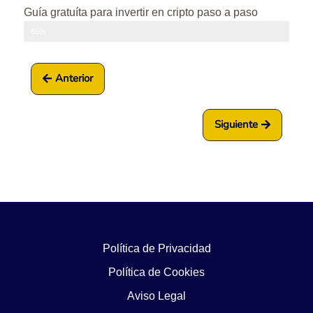
Guía gratuíta para invertir en cripto paso a paso
Progreso
85%
Anterior
Siguiente
Política de Privacidad
Política de Cookies
Aviso Legal