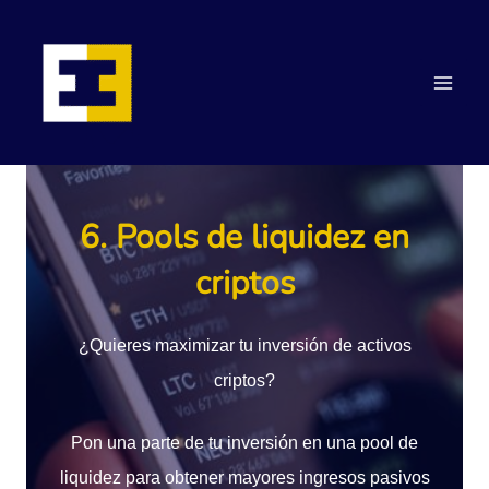
Ir
Main
al
contenido
Men
6. Pools de liquidez en
criptos
¿Quieres maximizar tu inversión de activos
criptos?
Pon una parte de tu inversión en una pool de
liquidez para obtener mayores ingresos pasivos