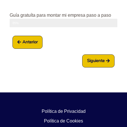
Guía gratuíta para montar mi empresa paso a paso
Progreso
85%
Anterior
Siguiente
Política de Privacidad
Política de Cookies